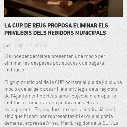
LA CUP DE REUS PROPOSA ELIMINAR ELS
PRIVILEGIS DELS REGIDORS MUNICIPALS
16 DE JULIOL DE 2024
Els independentistes presenten una moció per
eliminar les despeses poc ètiques que paga la
institució
El grup municipal de la CUP portarà al ple de juliol una
moció que exigeix posar fi als privilegis dels regidors
de l’Ajuntament de Reus amb l’objectiu d’apropar la
institució i fomentar una política més ètica i
transparent. “Els regidors no som la institució en si,
sinó que hi som per representar-hi el que el poble
demana”, expressa Arnau Martí, regidor de la CUP. La