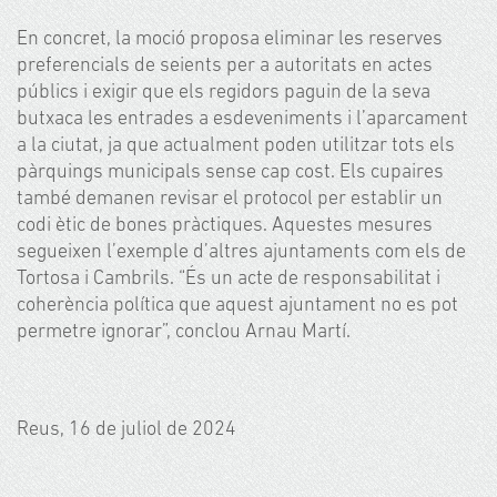
En concret, la moció proposa eliminar les reserves
preferencials de seients per a autoritats en actes
públics i exigir que els regidors paguin de la seva
butxaca les entrades a esdeveniments i l’aparcament
a la ciutat, ja que actualment poden utilitzar tots els
pàrquings municipals sense cap cost. Els cupaires
també demanen revisar el protocol per establir un
codi ètic de bones pràctiques. Aquestes mesures
segueixen l’exemple d’altres ajuntaments com els de
Tortosa i Cambrils. “És un acte de responsabilitat i
coherència política que aquest ajuntament no es pot
permetre ignorar”, conclou Arnau Martí.
Reus, 16 de juliol de 2024