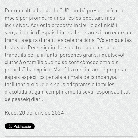
Per una altra banda, la CUP també presentarà una
moció per promoure unes festes populars més
inclusives. Aquesta proposta inclou la definició i
senyalització d’espais lliures de petards i corredors de
trànsit segurs durant les celebracions. “Volem que les
festes de Reus siguin llocs de trobada i esbarjo
tranquils per a infants, persones grans, i qualsevol
ciutadà o família que no se sent còmode amb els
petards”, ha explicat Martí. La moció també proposa
espais específics per als animals de companyia,
facilitant així que els seus adoptants o famílies
d’acollida puguin complir amb la seva responsabilitat
de passeig diari.
Reus, 20 de juny de 2024