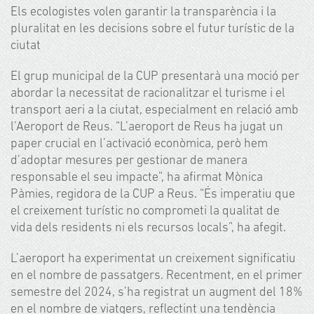
Els ecologistes volen garantir la transparència i la
pluralitat en les decisions sobre el futur turístic de la
ciutat
El grup municipal de la CUP presentarà una moció per
abordar la necessitat de racionalitzar el turisme i el
transport aeri a la ciutat, especialment en relació amb
l’Aeroport de Reus. “L’aeroport de Reus ha jugat un
paper crucial en l’activació econòmica, però hem
d’adoptar mesures per gestionar de manera
responsable el seu impacte”, ha afirmat Mònica
Pàmies, regidora de la CUP a Reus. “És imperatiu que
el creixement turístic no comprometi la qualitat de
vida dels residents ni els recursos locals”, ha afegit.
L’aeroport ha experimentat un creixement significatiu
en el nombre de passatgers. Recentment, en el primer
semestre del 2024, s’ha registrat un augment del 18%
en el nombre de viatgers, reflectint una tendència