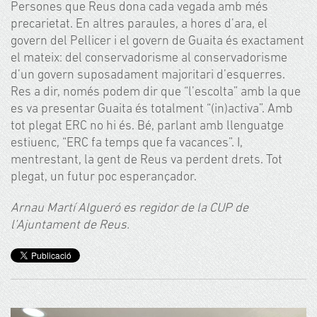
Persones que Reus dona cada vegada amb més
precarietat. En altres paraules, a hores d’ara, el
govern del Pellicer i el govern de Guaita és exactament
el mateix: del conservadorisme al conservadorisme
d’un govern suposadament majoritari d’esquerres.
Res a dir, només podem dir que “l’escolta” amb la que
es va presentar Guaita és totalment “(in)activa”. Amb
tot plegat ERC no hi és. Bé, parlant amb llenguatge
estiuenc, “ERC fa temps que fa vacances”. I,
mentrestant, la gent de Reus va perdent drets. Tot
plegat, un futur poc esperançador.
Arnau Martí Algueró es regidor de la CUP de
l’Ajuntament de Reus.