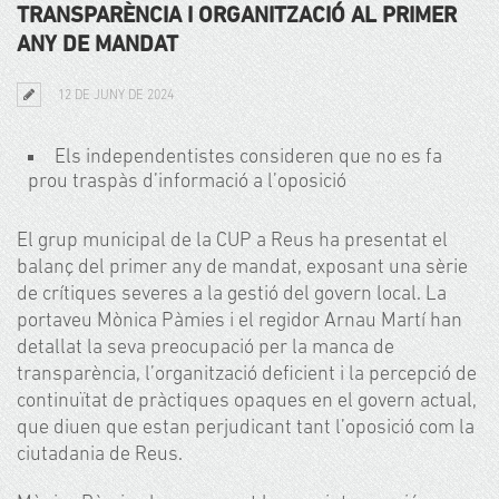
TRANSPARÈNCIA I ORGANITZACIÓ AL PRIMER
ANY DE MANDAT
12 DE JUNY DE 2024
Els independentistes consideren que no es fa
prou traspàs d’informació a l’oposició
El grup municipal de la CUP a Reus ha presentat el
balanç del primer any de mandat, exposant una sèrie
de crítiques severes a la gestió del govern local. La
portaveu Mònica Pàmies i el regidor Arnau Martí han
detallat la seva preocupació per la manca de
transparència, l’organització deficient i la percepció de
continuïtat de pràctiques opaques en el govern actual,
que diuen que estan perjudicant tant l’oposició com la
ciutadania de Reus.