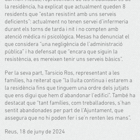
la residència, ha explicat que actualment queden 8
residents que “estan resistint amb uns serveis
deficients”: actualment no tenen servei d’infermeria
durant els torns de tarda i nit i no compten amb
atenció mèdica ni psicològica. Mesas ha denunciat el
que considera “una negligència de l’administració
pública” i ha defensat que “encara que siguin la
resistència, es mereixen tenir uns serveis bàsics”.
Per la seva part, Tarsicio Ros, representant a les
famílies, ha reiterat que “la lluita continua i estarem a
la residència fins que tinguem una ordre dels jutjats
que ens digui que hem d’abandonar l’edifici”. També ha
destacat que “tant famílies, com treballadores, s’han
sentit abandonades per part de l’Ajuntament, que
assegura que no hi poden fer i se’n renten les mans”.
Reus, 18 de juny de 2024