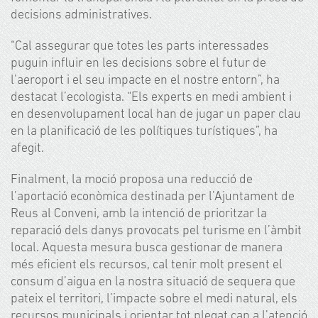
decisions administratives.
“Cal assegurar que totes les parts interessades
puguin influir en les decisions sobre el futur de
l’aeroport i el seu impacte en el nostre entorn”, ha
destacat l’ecologista. “Els experts en medi ambient i
en desenvolupament local han de jugar un paper clau
en la planificació de les polítiques turístiques”, ha
afegit.
Finalment, la moció proposa una reducció de
l’aportació econòmica destinada per l’Ajuntament de
Reus al Conveni, amb la intenció de prioritzar la
reparació dels danys provocats pel turisme en l’àmbit
local. Aquesta mesura busca gestionar de manera
més eficient els recursos, cal tenir molt present el
consum d’aigua en la nostra situació de sequera que
pateix el territori, l’impacte sobre el medi natural, els
recursos municipals i orientar tot plegat cap a l’atenció