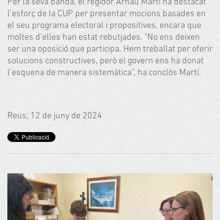
Per la seva banda, el regidor Arnau Martí ha destacat
l’esforç de la CUP per presentar mocions basades en
el seu programa electoral i propositives, encara que
moltes d’elles han estat rebutjades. “No ens deixen
ser una oposició que participa. Hem treballat per oferir
solucions constructives, però el govern ens ha donat
l’esquena de manera sistemàtica”, ha conclòs Martí.
Reus, 12 de juny de 2024