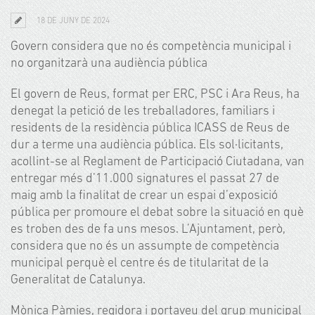
18 DE JUNY DE 2024
Govern considera que no és competència municipal i
no organitzarà una audiència pública
El govern de Reus, format per ERC, PSC i Ara Reus, ha
denegat la petició de les treballadores, familiars i
residents de la residència pública ICASS de Reus de
dur a terme una audiència pública. Els sol·licitants,
acollint-se al Reglament de Participació Ciutadana, van
entregar més d’11.000 signatures el passat 27 de
maig amb la finalitat de crear un espai d’exposició
pública per promoure el debat sobre la situació en què
es troben des de fa uns mesos. L’Ajuntament, però,
considera que no és un assumpte de competència
municipal perquè el centre és de titularitat de la
Generalitat de Catalunya.
Mònica Pàmies, regidora i portaveu del grup municipal