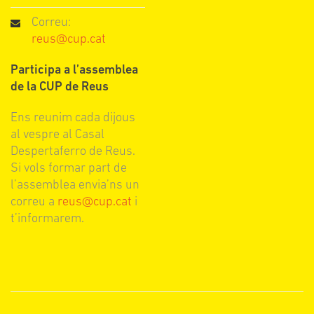
Correu:
reus@cup.cat
Participa a l’assemblea
de la CUP de Reus
Ens reunim cada dijous
al vespre al Casal
Despertaferro de Reus.
Si vols formar part de
l’assemblea envia’ns un
correu a
reus@cup.cat
i
t’informarem.