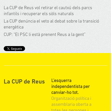
La CUP de Reus vol retirar el cautxú dels parcs
infantils i recuperar els sòls naturals
La CUP denúncia el veto al debat sobre la transició
energètica
CUP: “El PSC li està prenent Reus a la gent”
L'esquerra
La CUP de Reus
independentista per
canviar-ho tot.
Organització política i
assemblaria oberta a
totes les persones i