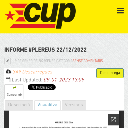
INFORME #PLEREUS 22/12/2022
9 DE GENER DE 2023
SENSE CATEGORIA
SENSE COMENTARIS
349 Descarregues
Last Updated:
09-01-2023 13:09
Comparteix
Descripció
Visualitza
Versions