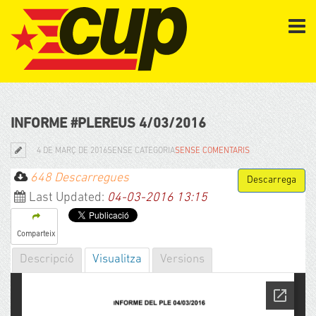
INFORME #PLEREUS 4/03/2016
4 DE MARÇ DE 2016
SENSE CATEGORIA
SENSE COMENTARIS
648 Descarregues
Last Updated:
04-03-2016 13:15
Comparteix
Descripció
Visualitza
Versions