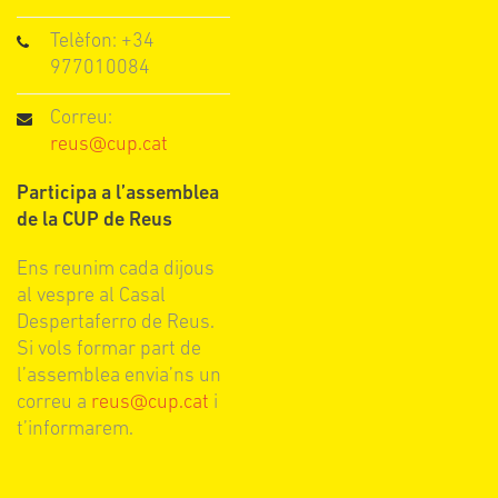
Telèfon: +34
977010084
Correu:
reus@cup.cat
Participa a l’assemblea
de la CUP de Reus
Ens reunim cada dijous
al vespre al Casal
Despertaferro de Reus.
Si vols formar part de
l’assemblea envia’ns un
correu a
reus@cup.cat
i
t’informarem.