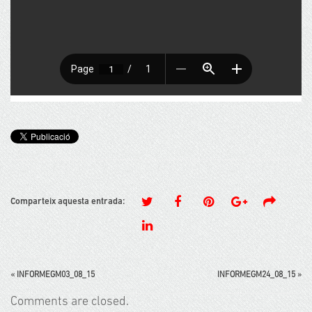
Comparteix aquesta entrada:
«
INFORMEGM03_08_15
INFORMEGM24_08_15
»
Comments are closed.