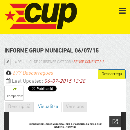
INFORME GRUP MUNICIPAL 06/07/15
6 DE JULIOL DE 2015
SENSE CATEGORIA
SENSE COMENTARIS
677 Descarregues
Last Updated:
06-07-2015 13:28
Comparteix
Descripció
Visualitza
Versions