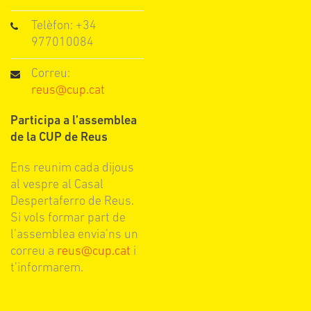
Telèfon: +34
977010084
Correu:
reus@cup.cat
Participa a l’assemblea
de la CUP de Reus
Ens reunim cada dijous
al vespre al Casal
Despertaferro de Reus.
Si vols formar part de
l’assemblea envia’ns un
correu a
reus@cup.cat
i
t’informarem.