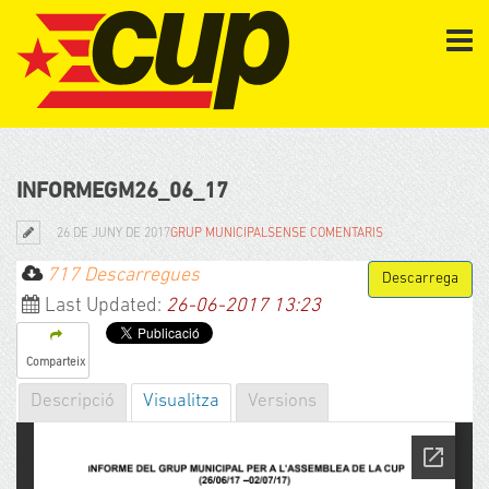
INFORMEGM26_06_17
26 DE JUNY DE 2017
GRUP MUNICIPAL
SENSE COMENTARIS
717 Descarregues
Last Updated:
26-06-2017 13:23
Comparteix
Descripció
Visualitza
Versions