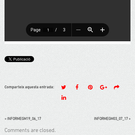
Comparteix aquesta entrada:
«
INFORMEGM19_06_17
INFORMEGM03_07_17
»
Comments are closed.