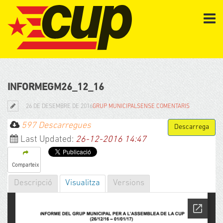
INFORMEGM26_12_16
26 DE DESEMBRE DE 2016
GRUP MUNICIPAL
SENSE COMENTARIS
597 Descarregues
Last Updated:
26-12-2016 14:47
Comparteix
Descripció
Visualitza
Versions