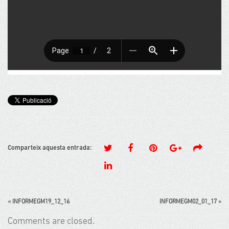
Comparteix aquesta entrada:
«
INFORMEGM19_12_16
INFORMEGM02_01_17
»
Comments are closed.