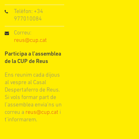
Telèfon: +34
977010084
Correu:
reus@cup.cat
Participa a l’assemblea
de la CUP de Reus
Ens reunim cada dijous
al vespre al Casal
Despertaferro de Reus.
Si vols formar part de
l’assemblea envia’ns un
correu a
reus@cup.cat
i
t’informarem.