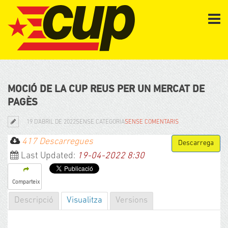
MOCIÓ DE LA CUP REUS PER UN MERCAT DE
PAGÈS
19 D'ABRIL DE 2022
SENSE CATEGORIA
SENSE COMENTARIS
417 Descarregues
Last Updated:
19-04-2022 8:30
Comparteix
Descripció
Visualitza
Versions