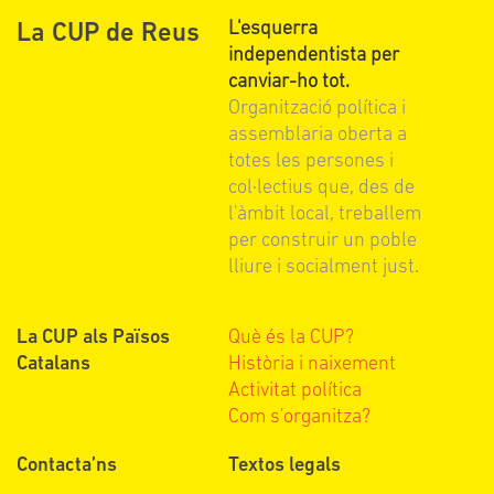
L'esquerra
La CUP de Reus
independentista per
canviar-ho tot.
Organització política i
assemblaria oberta a
totes les persones i
col·lectius que, des de
l'àmbit local, treballem
per construir un poble
lliure i socialment just.
La CUP als Països
Què és la CUP?
Catalans
Història i naixement
Activitat política
Com s'organitza?
Contacta’ns
Textos legals