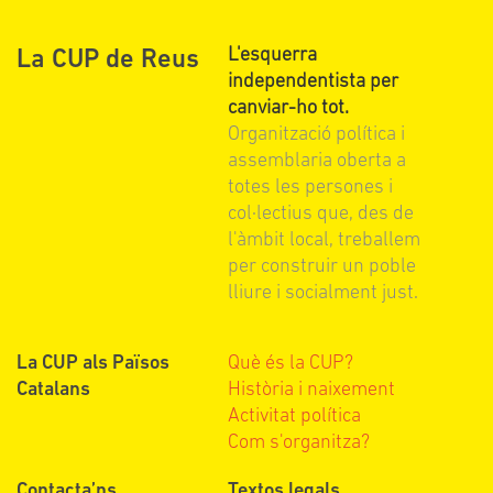
L'esquerra
La CUP de Reus
independentista per
canviar-ho tot.
Organització política i
assemblaria oberta a
totes les persones i
col·lectius que, des de
l'àmbit local, treballem
per construir un poble
lliure i socialment just.
La CUP als Països
Què és la CUP?
Catalans
Història i naixement
Activitat política
Com s'organitza?
Contacta’ns
Textos legals