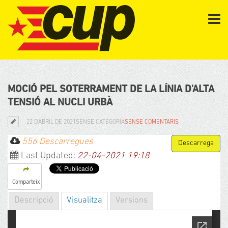
MOCIÓ PEL SOTERRAMENT DE LA LÍNIA D'ALTA
TENSIÓ AL NUCLI URBÀ
22 D'ABRIL DE 2021
SENSE CATEGORIA
SENSE COMENTARIS
556 Descarregues
Last Updated:
22-04-2021 19:18
Comparteix
Descripció
Visualitza
Versions