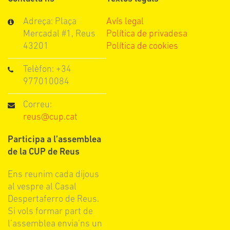
Adreça: Plaça
Avís legal
Mercadal #1, Reus
Política de privadesa
43201
Política de cookies
Telèfon: +34
977010084
Correu:
reus@cup.cat
Participa a l’assemblea
de la CUP de Reus
Ens reunim cada dijous
al vespre al Casal
Despertaferro de Reus.
Si vols formar part de
l’assemblea envia’ns un