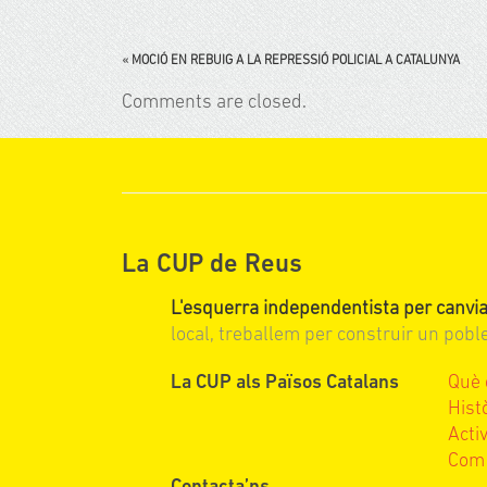
«
MOCIÓ EN REBUIG A LA REPRESSIÓ POLICIAL A CATALUNYA
Comments are closed.
La CUP de Reus
L'esquerra independentista per canvia
local, treballem per construir un poble 
La CUP als Països Catalans
Què 
Hist
Activ
Com 