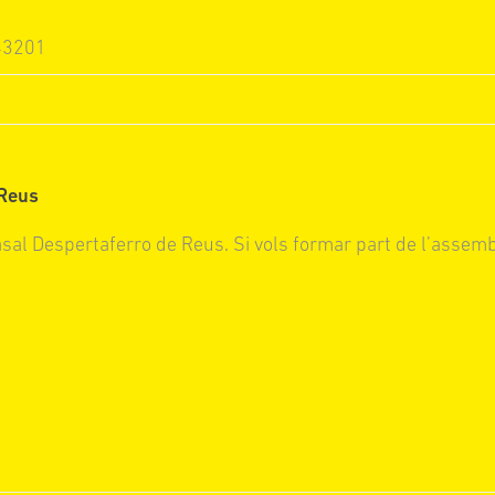
 43201
 Reus
asal Despertaferro de Reus. Si vols formar part de l’assem