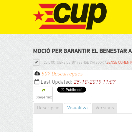
MOCIÓ PER GARANTIR EL BENESTAR A
25 D'OCTUBRE DE 2019
SENSE CATEGORIA
SENSE COMENT
507 Descarregues
Last Updated:
25-10-2019 11:07
Comparteix
Descripció
Visualitza
Versions