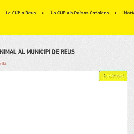
La CUP a Reus
La CUP als Països Catalans
Notí
NIMAL AL MUNICIPI DE REUS
ARIS