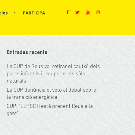
cies
PARTICIPA
Entrades recents
La CUP de Reus vol retirar el cautxú dels
parcs infantils i recuperar els sòls
naturals
La CUP denúncia el veto al debat sobre
la transició energètica
CUP: “El PSC li està prenent Reus a la
gent”