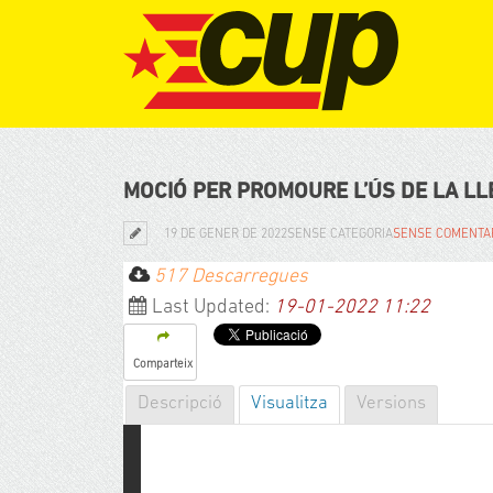
MOCIÓ PER PROMOURE L’ÚS DE LA L
19 DE GENER DE 2022
SENSE CATEGORIA
SENSE COMENTA
517 Descarregues
Last Updated:
19-01-2022 11:22
Comparteix
Descripció
Visualitza
Versions