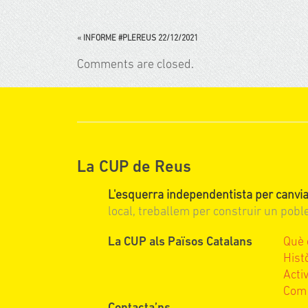
«
INFORME #PLEREUS 22/12/2021
Comments are closed.
La CUP de Reus
L'esquerra independentista per canvia
local, treballem per construir un poble 
La CUP als Països Catalans
Què 
Hist
Activ
Com 