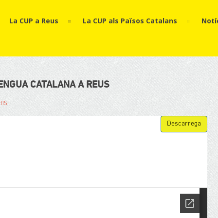
La CUP a Reus
La CUP als Països Catalans
Notí
LENGUA CATALANA A REUS
RIS