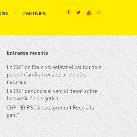
cies
PARTICIPA
Entrades recents
La CUP de Reus vol retirar el cautxú dels
parcs infantils i recuperar els sòls
naturals
La CUP denúncia el veto al debat sobre
la transició energètica
CUP: “El PSC li està prenent Reus a la
gent”