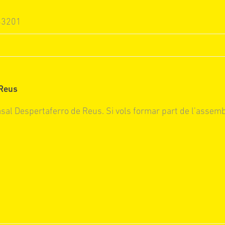
 43201
 Reus
asal Despertaferro de Reus. Si vols formar part de l’assem