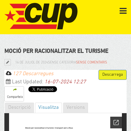
MOCIÓ PER RACIONALITZAR EL TURISME
16 DE JULIOL DE 2024
SENSE CATEGORIA
SENSE COMENTARIS
127 Descarregues
Last Updated:
16-07-2024 12:27
Comparteix
Descripció
Visualitza
Versions