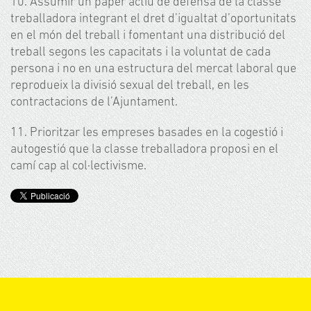
10. Assumir un paper actiu de defensa de la classe
treballadora integrant el dret d’igualtat d’oportunitats
en el món del treball i fomentant una distribució del
treball segons les capacitats i la voluntat de cada
persona i no en una estructura del mercat laboral que
reprodueix la divisió sexual del treball, en les
contractacions de l’Ajuntament.
11. Prioritzar les empreses basades en la cogestió i
autogestió que la classe treballadora proposi en el
camí cap al col·lectivisme.