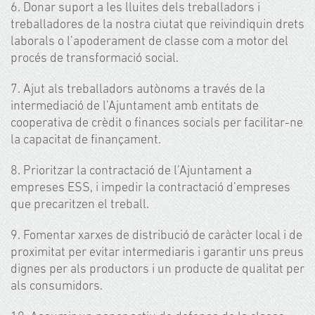
6. Donar suport a les lluites dels treballadors i
treballadores de la nostra ciutat que reivindiquin drets
laborals o l’apoderament de classe com a motor del
procés de transformació social.
7. Ajut als treballadors autònoms a través de la
intermediació de l’Ajuntament amb entitats de
cooperativa de crèdit o finances socials per facilitar-ne
la capacitat de finançament.
8. Prioritzar la contractació de l’Ajuntament a
empreses ESS, i impedir la contractació d’empreses
que precaritzen el treball.
9. Fomentar xarxes de distribució de caràcter local i de
proximitat per evitar intermediaris i garantir uns preus
dignes per als productors i un producte de qualitat per
als consumidors.