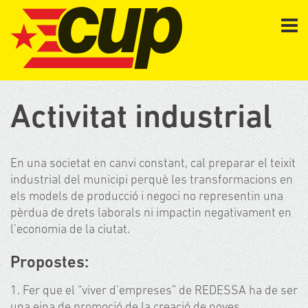
Activitat industrial
En una societat en canvi constant, cal preparar el teixit
industrial del municipi perquè les transformacions en
els models de producció i negoci no representin una
pèrdua de drets laborals ni impactin negativament en
l’economia de la ciutat.
Propostes:
1. Fer que el “viver d’empreses” de REDESSA ha de ser
una eina de promoció de la creació de noves