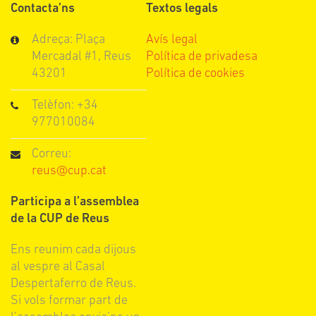
Contacta’ns
Textos legals
Adreça: Plaça
Avís legal
Mercadal #1, Reus
Política de privadesa
43201
Política de cookies
Telèfon: +34
977010084
Correu:
reus@cup.cat
Participa a l’assemblea
de la CUP de Reus
Ens reunim cada dijous
al vespre al Casal
Despertaferro de Reus.
Si vols formar part de