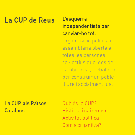
L'esquerra
La CUP de Reus
independentista per
canviar-ho tot.
Organització política i
assemblaria oberta a
totes les persones i
col·lectius que, des de
l'àmbit local, treballem
per construir un poble
lliure i socialment just.
La CUP als Països
Què és la CUP?
Catalans
Història i naixement
Activitat política
Com s'organitza?